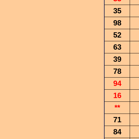
35
98
52
63
39
78
94
16
**
71
84