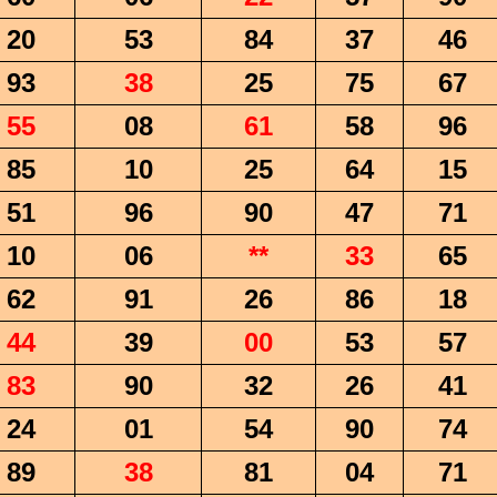
20
53
84
37
46
93
38
25
75
67
55
08
61
58
96
85
10
25
64
15
51
96
90
47
71
10
06
**
33
65
62
91
26
86
18
44
39
00
53
57
83
90
32
26
41
24
01
54
90
74
89
38
81
04
71