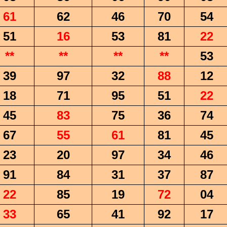
61
62
46
70
54
51
16
53
81
22
**
**
**
**
53
39
97
32
88
12
18
71
95
51
22
45
83
75
36
74
67
55
61
81
45
23
20
97
34
46
91
84
31
37
87
22
85
19
72
04
33
65
41
92
17