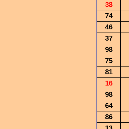
38
74
46
37
98
75
81
16
98
64
86
13