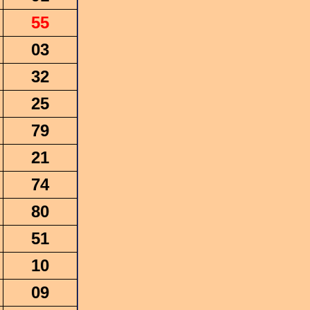
55
03
32
25
79
21
74
80
51
10
09