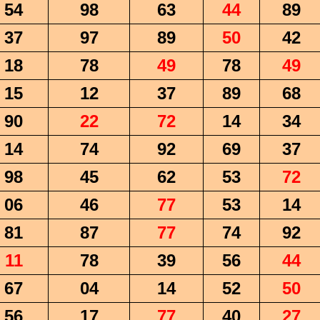
54
98
63
44
89
37
97
89
50
42
18
78
49
78
49
15
12
37
89
68
90
22
72
14
34
14
74
92
69
37
98
45
62
53
72
06
46
77
53
14
81
87
77
74
92
11
78
39
56
44
67
04
14
52
50
56
17
77
40
27