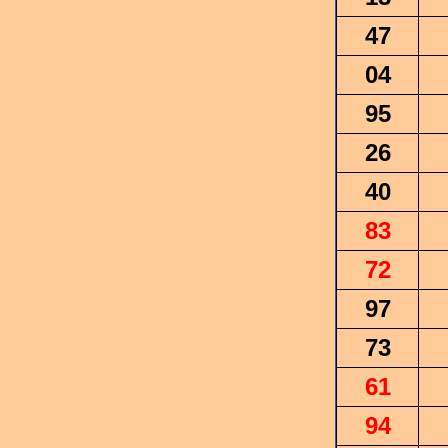
47
04
95
26
40
83
72
97
73
61
94