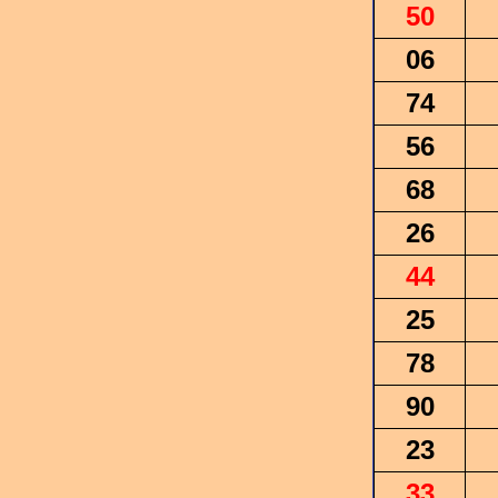
50
06
74
56
68
26
44
25
78
90
23
33