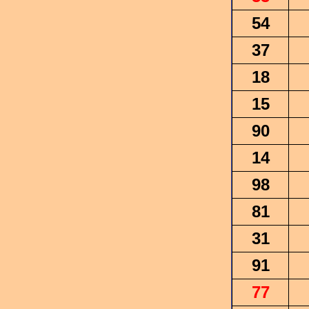
54
37
18
15
90
14
98
81
31
91
77