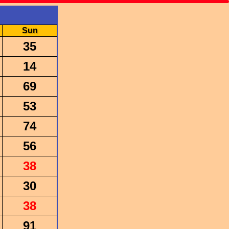
Sun
35
14
69
53
74
56
38
30
38
91