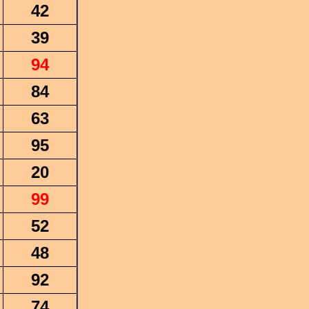
42
39
94
84
63
95
20
99
52
48
92
74