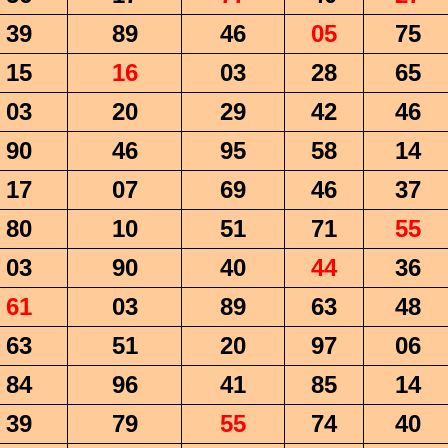
39
89
46
05
75
15
16
03
28
65
03
20
29
42
46
90
46
95
58
14
17
07
69
46
37
80
10
51
71
55
03
90
40
44
36
61
03
89
63
48
63
51
20
97
06
84
96
41
85
14
39
79
55
74
40