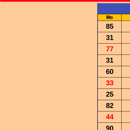
Mo
85
31
77
31
60
33
25
82
44
90