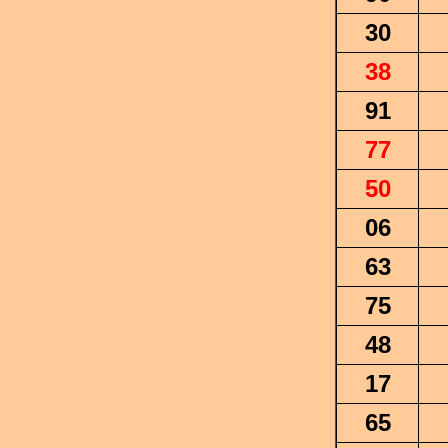
30
38
91
77
50
06
63
75
48
17
65