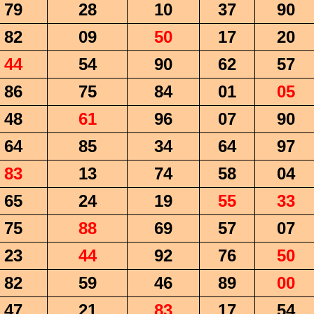
79
28
10
37
90
82
09
50
17
20
44
54
90
62
57
86
75
84
01
05
48
61
96
07
90
64
85
34
64
97
83
13
74
58
04
65
24
19
55
33
75
88
69
57
07
23
44
92
76
50
82
59
46
89
00
47
21
83
17
54