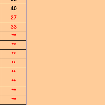
40
27
33
**
**
**
**
**
**
**
**