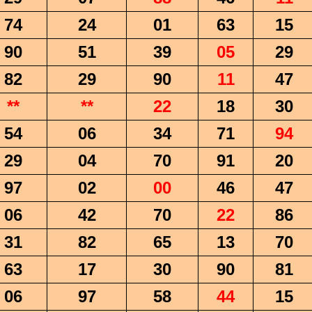
74
24
01
63
15
90
51
39
05
29
82
29
90
11
47
**
**
22
18
30
54
06
34
71
94
29
04
70
91
20
97
02
00
46
47
06
42
70
22
86
31
82
65
13
70
63
17
30
90
81
06
97
58
44
15