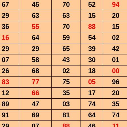
67
45
70
52
94
29
63
63
15
20
36
55
70
88
15
16
64
59
54
02
29
29
65
39
42
07
58
43
30
01
26
68
02
18
00
83
77
75
05
96
12
66
35
17
20
89
47
03
74
35
91
69
81
64
74
29
07
88
46
11