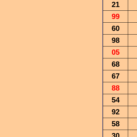
21
99
60
98
05
68
67
88
54
92
58
30