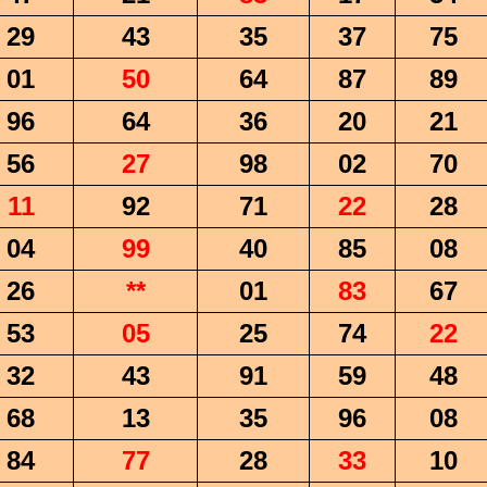
29
43
35
37
75
01
50
64
87
89
96
64
36
20
21
56
27
98
02
70
11
92
71
22
28
04
99
40
85
08
26
**
01
83
67
53
05
25
74
22
32
43
91
59
48
68
13
35
96
08
84
77
28
33
10