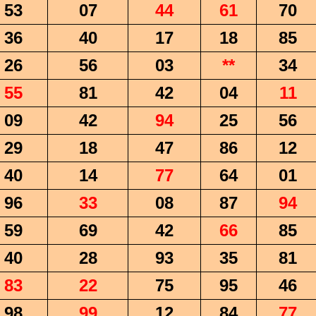
53
07
44
61
70
36
40
17
18
85
26
56
03
**
34
55
81
42
04
11
09
42
94
25
56
29
18
47
86
12
40
14
77
64
01
96
33
08
87
94
59
69
42
66
85
40
28
93
35
81
83
22
75
95
46
98
99
12
84
77