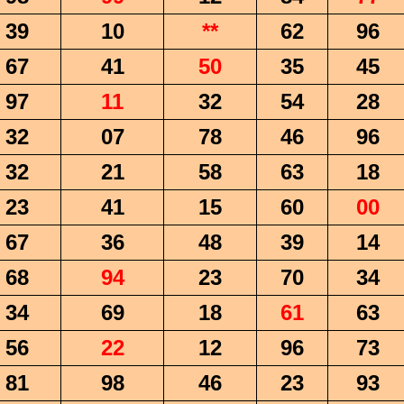
39
10
**
62
96
67
41
50
35
45
97
11
32
54
28
32
07
78
46
96
32
21
58
63
18
23
41
15
60
00
67
36
48
39
14
68
94
23
70
34
34
69
18
61
63
56
22
12
96
73
81
98
46
23
93