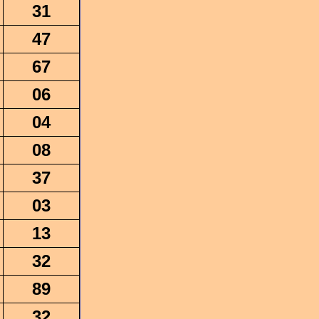
31
47
67
06
04
08
37
03
13
32
89
32