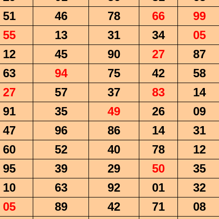
51
46
78
66
99
55
13
31
34
05
12
45
90
27
87
63
94
75
42
58
27
57
37
83
14
91
35
49
26
09
47
96
86
14
31
60
52
40
78
12
95
39
29
50
35
10
63
92
01
32
05
89
42
71
08