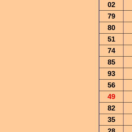
02
79
80
51
74
85
93
56
49
82
35
28