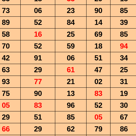
73
06
23
90
85
89
52
84
14
39
58
16
25
69
85
70
52
59
18
94
42
91
06
51
34
63
29
61
47
25
93
77
21
02
31
75
90
13
83
19
05
83
96
52
30
29
51
85
05
67
66
29
62
79
86