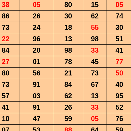
38
05
80
15
05
86
26
30
62
74
73
24
18
55
30
22
96
13
98
51
84
20
98
33
41
27
01
78
45
77
80
56
21
73
50
73
91
84
67
40
57
03
62
13
95
41
91
26
33
52
10
47
59
05
76
07
53
88
64
59