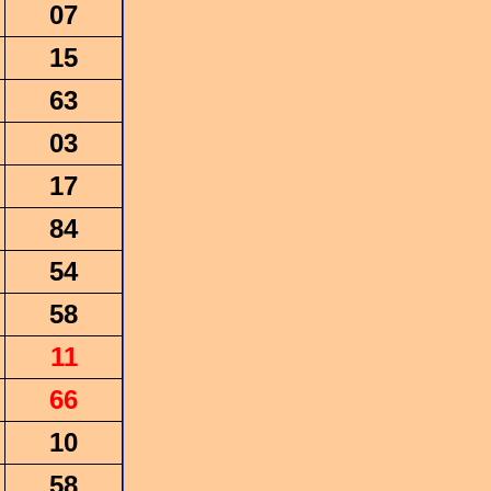
07
15
63
03
17
84
54
58
11
66
10
58