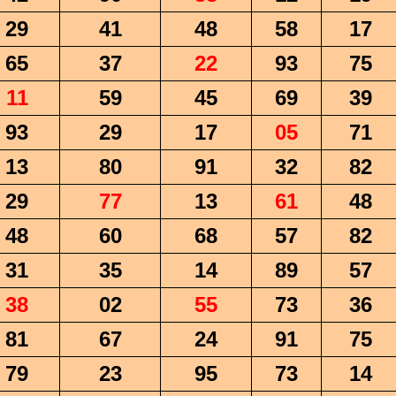
29
41
48
58
17
65
37
22
93
75
11
59
45
69
39
93
29
17
05
71
13
80
91
32
82
29
77
13
61
48
48
60
68
57
82
31
35
14
89
57
38
02
55
73
36
81
67
24
91
75
79
23
95
73
14