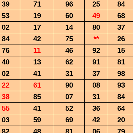
39
71
96
25
84
53
19
60
49
68
02
17
14
80
37
84
42
75
**
26
76
11
46
92
15
40
13
62
91
81
02
41
31
37
98
22
61
90
08
93
38
85
07
31
84
55
41
52
36
64
03
59
69
42
20
82
48
81
06
79