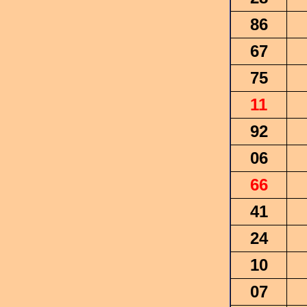
86
67
75
11
92
06
66
41
24
10
07