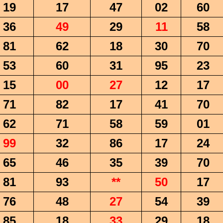
19
17
47
02
60
36
49
29
11
58
81
62
18
30
70
53
60
31
95
23
15
00
27
12
17
71
82
17
41
70
62
71
58
59
01
99
32
86
17
24
65
46
35
39
70
81
93
**
50
17
76
48
27
54
39
85
18
33
29
18