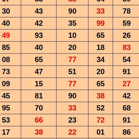
30
43
90
33
78
40
42
35
99
59
49
93
10
65
26
85
40
20
18
83
08
65
77
34
54
73
47
51
20
91
09
15
77
65
27
45
81
90
38
42
95
70
33
52
68
53
66
23
72
91
17
38
22
01
86