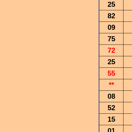
25
82
09
75
72
25
55
**
08
52
15
01