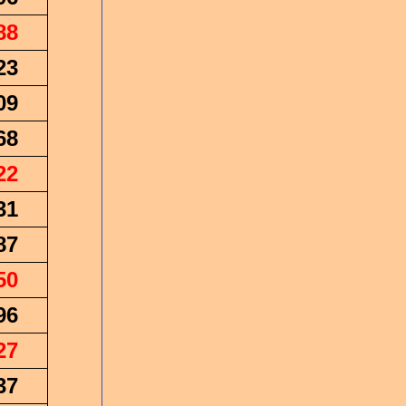
88
23
09
68
22
31
87
50
96
27
37