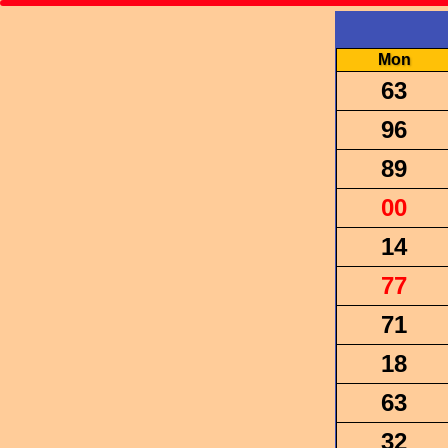
Mon
63
96
89
00
14
77
71
18
63
32