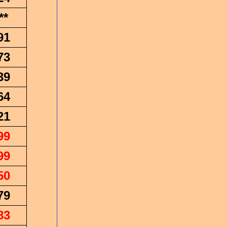
**
91
73
39
64
21
99
99
50
79
83