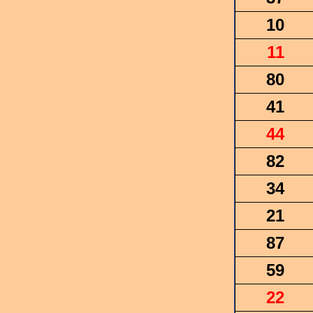
10
11
80
41
44
82
34
21
87
59
22