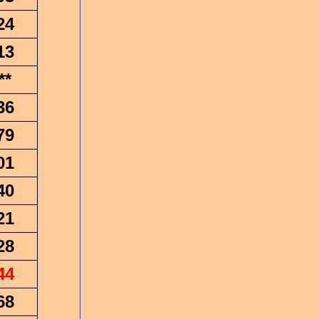
24
13
**
36
79
01
40
21
28
44
68