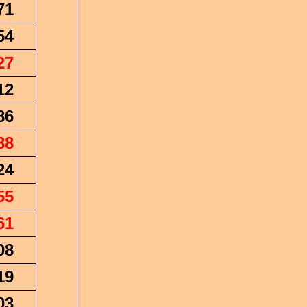
71
54
27
12
86
88
24
55
61
08
19
03