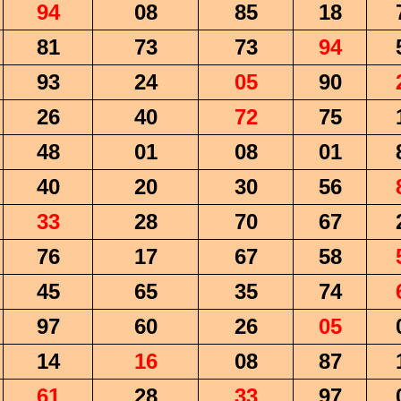
94
08
85
18
81
73
73
94
93
24
05
90
26
40
72
75
48
01
08
01
40
20
30
56
33
28
70
67
76
17
67
58
45
65
35
74
97
60
26
05
14
16
08
87
61
28
33
97