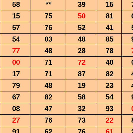
58
**
39
15
15
75
50
81
57
76
52
41
54
03
48
85
77
48
28
78
00
71
72
40
17
71
87
82
79
48
19
23
67
82
58
54
08
47
32
93
27
76
73
22
91
62
76
61