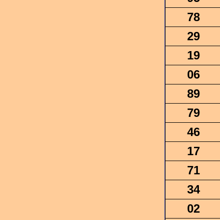
78
29
19
06
89
79
46
17
71
34
02