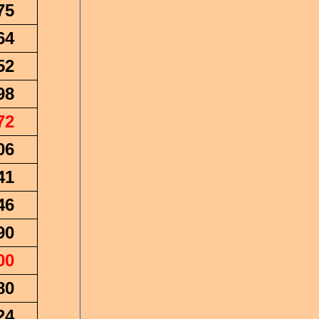
75
64
52
98
72
06
41
46
90
00
80
24