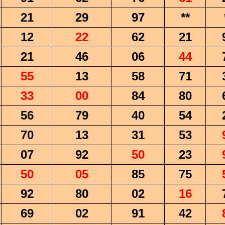
21
29
97
**
12
22
62
21
21
46
06
44
55
13
58
71
33
00
84
80
56
79
40
54
70
13
31
53
07
92
50
23
50
05
85
75
92
80
02
16
69
02
91
42