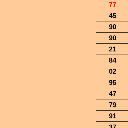
77
45
90
90
21
84
02
95
47
79
91
37