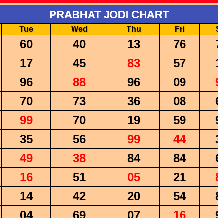
PRABHAT JODI CHART
Tue
Wed
Thu
Fri
60
40
13
76
17
45
83
57
96
88
96
09
70
73
36
08
99
70
19
59
35
56
99
44
49
38
84
84
16
51
05
21
14
42
20
54
04
69
07
16