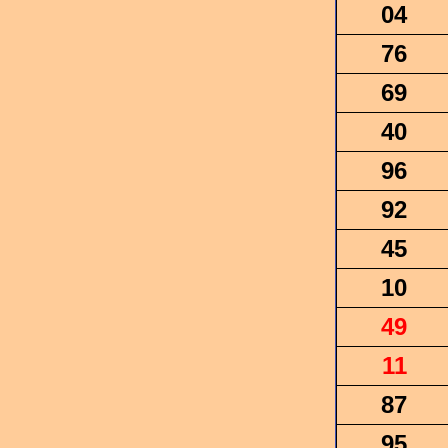
04
76
69
40
96
92
45
10
49
11
87
95